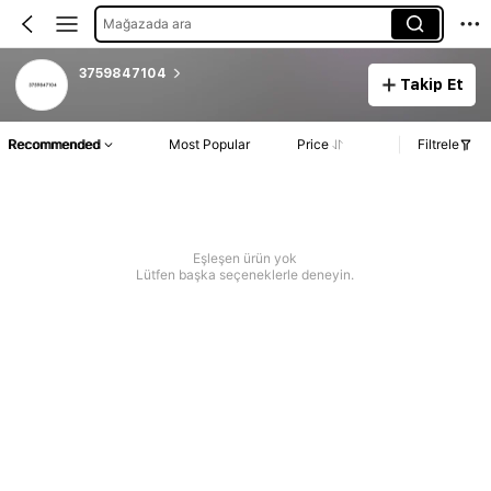
Mağazada ara
3759847104
Takip Et
Recommended
Most Popular
Price
Filtrele
Eşleşen ürün yok
Lütfen başka seçeneklerle deneyin.