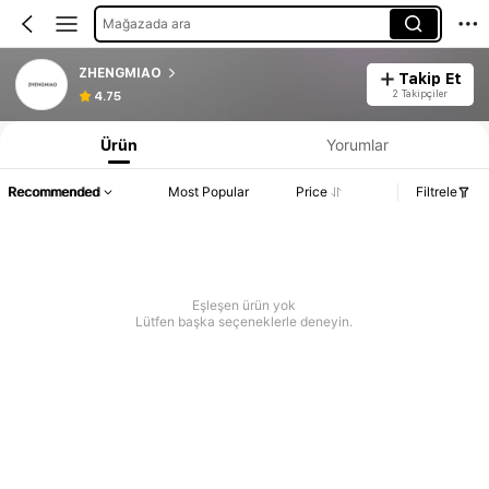
Mağazada ara
ZHENGMIAO
Takip Et
2 Takipçiler
4.75
Ürün
Yorumlar
Recommended
Most Popular
Price
Filtrele
Eşleşen ürün yok
Lütfen başka seçeneklerle deneyin.