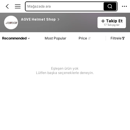
Mağazada ara
AGVE Helmet Shop
Takip Et
17 Takipçiler
Recommended
Most Popular
Price
Filtrele
Eşleşen ürün yok
Lütfen başka seçeneklerle deneyin.