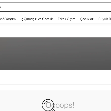
a
and down arrow keys to navigate search Son arama and Keşif Arama. Press Enter
v & Yaşam
İç Çamaşırı ve Gecelik
Erkek Giyim
Çocuklar
Büyük 