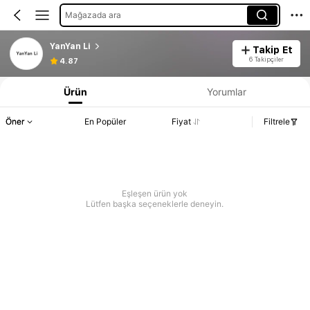
Mağazada ara
YanYan Li
Takip Et
6 Takipçiler
4.87
Ürün
Yorumlar
Öner
En Popüler
Fiyat
Filtrele
Eşleşen ürün yok
Lütfen başka seçeneklerle deneyin.