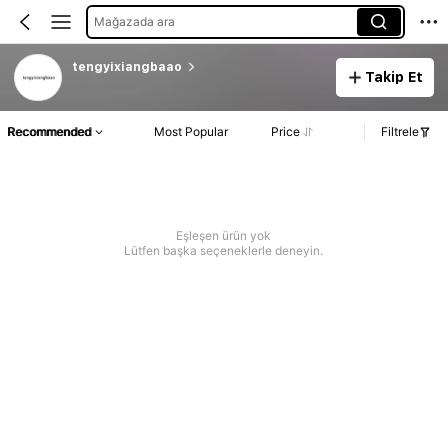
Mağazada ara
tengyixiangbaao
Takip Et
Recommended
Most Popular
Price
Filtrele
Eşleşen ürün yok
Lütfen başka seçeneklerle deneyin.