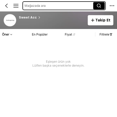
Mağazada ara
Sweet Acc
Takip Et
Öner
En Popüler
Fiyat
Filtrele
Eşleşen ürün yok
Lütfen başka seçeneklerle deneyin.