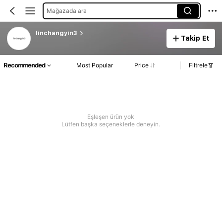
Mağazada ara
linchangyin3
Takip Et
Recommended
Most Popular
Price
Filtrele
Eşleşen ürün yok
Lütfen başka seçeneklerle deneyin.