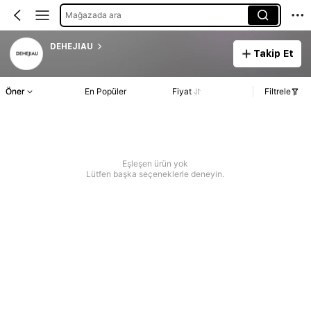
Mağazada ara
DEHEJIAU
Takip Et
Öner
En Popüler
Fiyat
Filtrele
Eşleşen ürün yok
Lütfen başka seçeneklerle deneyin.