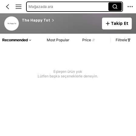
Mağazada ara
The Happy Tot
Takip Et
Recommended
Most Popular
Price
Filtrele
Eşleşen ürün yok
Lütfen başka seçeneklerle deneyin.