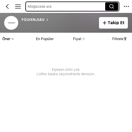
Mağazada ara
YOUIXNJIAU
Takip Et
Öner
En Popüler
Fiyat
Filtrele
Eşleşen ürün yok
Lütfen başka seçeneklerle deneyin.