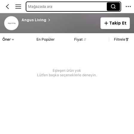
Mağazada ara
Angus Living
Takip Et
Öner
En Popüler
Fiyat
Filtrele
Eşleşen ürün yok
Lütfen başka seçeneklerle deneyin.