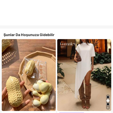
Şunlar Da Hoşunuza Gidebilir
6