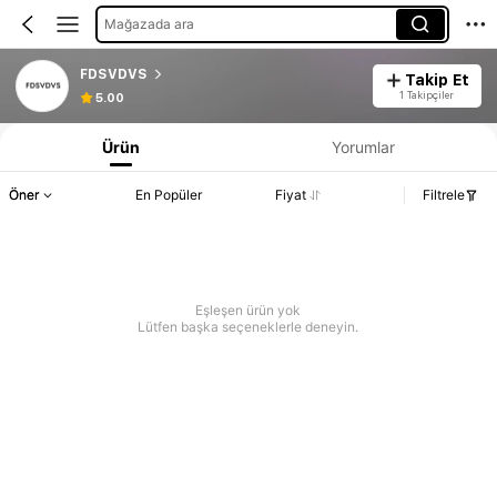
Mağazada ara
FDSVDVS
Takip Et
1 Takipçiler
5.00
Ürün
Yorumlar
Öner
En Popüler
Fiyat
Filtrele
Eşleşen ürün yok
Lütfen başka seçeneklerle deneyin.