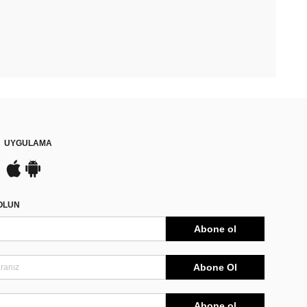
UYGULAMA
DOLUN
Abone ol
Abone Ol
Abone ol