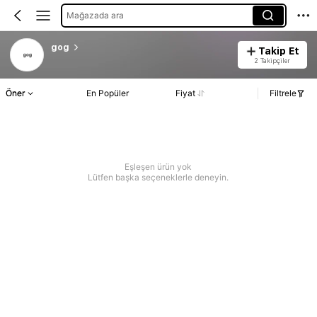
Mağazada ara
gog
Takip Et
2 Takipçiler
Öner
En Popüler
Fiyat
Filtrele
Eşleşen ürün yok
Lütfen başka seçeneklerle deneyin.