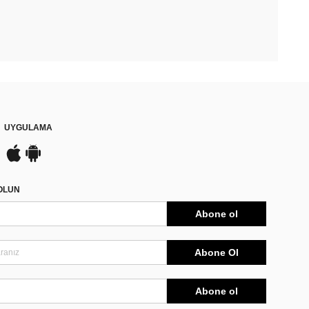
UYGULAMA
DOLUN
Abone ol
Abone Ol
Abone ol