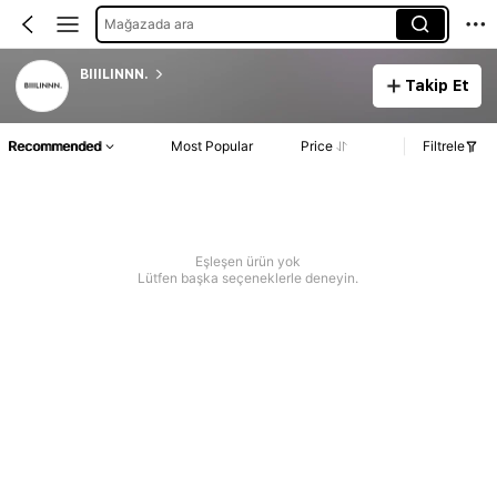
Mağazada ara
BIIILINNN.
Takip Et
Recommended
Most Popular
Price
Filtrele
Eşleşen ürün yok
Lütfen başka seçeneklerle deneyin.