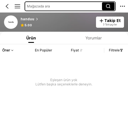
Mağazada ara
handuu
Takip Et
3 Takipçiler
5.00
Ürün
Yorumlar
Öner
En Popüler
Fiyat
Filtrele
Eşleşen ürün yok
Lütfen başka seçeneklerle deneyin.