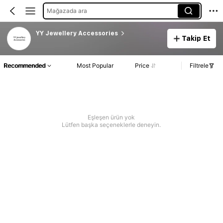
Mağazada ara
YY Jewellery Accessories
Takip Et
Recommended
Most Popular
Price
Filtrele
Eşleşen ürün yok
Lütfen başka seçeneklerle deneyin.