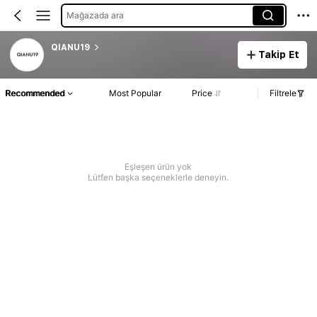
Mağazada ara
QIANU19
Takip Et
Recommended
Most Popular
Price
Filtrele
Eşleşen ürün yok
Lütfen başka seçeneklerle deneyin.