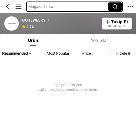
Mağazada ara
QQJEWELRY
Takip Et
44 Takipçiler
4.76
Ürün
Yorumlar
Recommended
Most Popular
Price
Filtrele
Eşleşen ürün yok
Lütfen başka seçeneklerle deneyin.