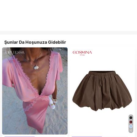
Şunlar Da Hoşunuza Gidebilir
10