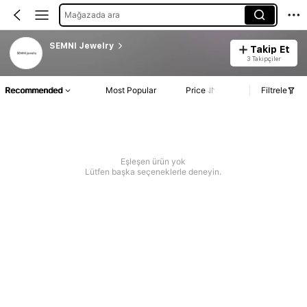
Mağazada ara
SEMNI Jewelry
Takip Et
3 Takipçiler
Recommended
Most Popular
Price
Filtrele
Eşleşen ürün yok
Lütfen başka seçeneklerle deneyin.