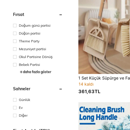
Fırsat
Doğum günü partisi
Düğün partisi
Theme Party
Mezuniyet partisi
Okul Partisine Dönüş
Bebek Partisi
daha fazla göster
14 kaldı
Sahneler
361,63TL
Günlük
Ev
Diğer