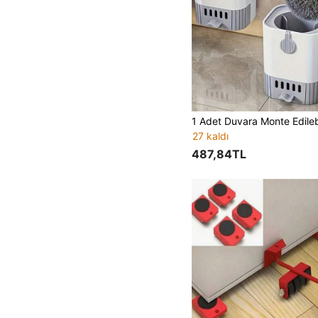
27 kaldı
487,84TL