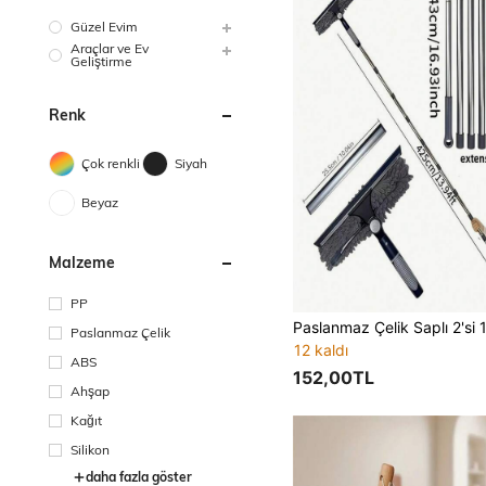
Güzel Evim
Araçlar ve Ev
Geliştirme
Renk
Çok renkli
Siyah
Beyaz
Malzeme
PP
Paslanmaz Çelik
12 kaldı
ABS
152,00TL
Ahşap
Kağıt
Silikon
daha fazla göster