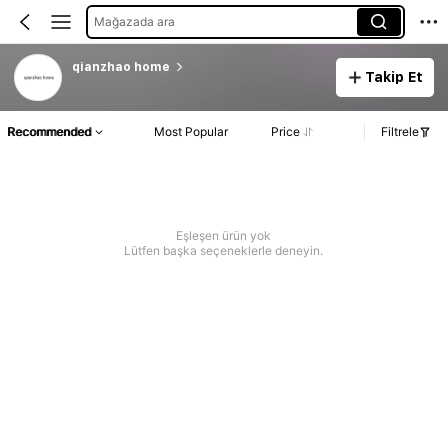
Mağazada ara
qianzhao home
Takip Et
Recommended
Most Popular
Price
Filtrele
Eşleşen ürün yok
Lütfen başka seçeneklerle deneyin.