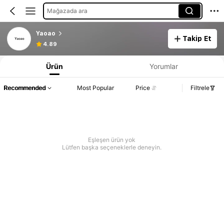
Mağazada ara
Yaoao
Takip Et
4.89
Ürün
Yorumlar
Recommended
Most Popular
Price
Filtrele
Eşleşen ürün yok
Lütfen başka seçeneklerle deneyin.