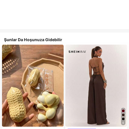
Şunlar Da Hoşunuza Gidebilir
6