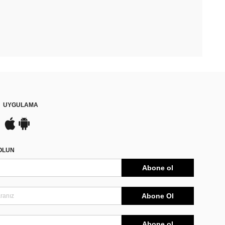
UYGULAMA
DOLUN
Abone ol
Abone Ol
Abone ol