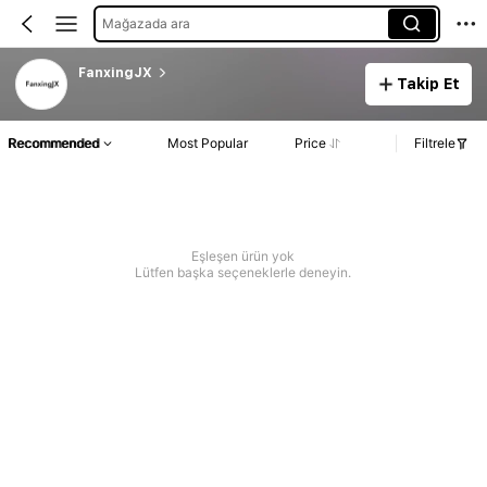
Mağazada ara
FanxingJX
Takip Et
Recommended
Most Popular
Price
Filtrele
Eşleşen ürün yok
Lütfen başka seçeneklerle deneyin.