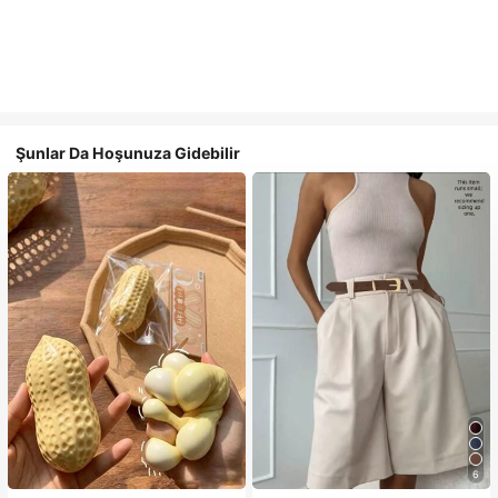
Şunlar Da Hoşunuza Gidebilir
6