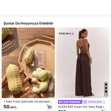
Şunlar Da Hoşunuza Gidebilir
6
1 Adet Fıstık Şeklinde Sıkıştırılabilir
En Çok Satanlar
SHEIN BAE
Stres Oyuncağı, Ofis Rahatlaması v
50
SHEIN BAE Kadın Dik Yaka Bağcıklı
,49TL
e Parti Etkileşimi İçin Uygun, Doğu
Günlük Düz Renk Moda Takımı, Ra