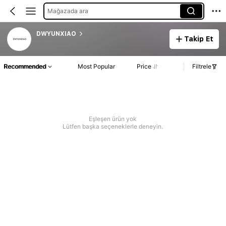
Mağazada ara
DWYUNXIAO
Takip Et
Recommended
Most Popular
Price
Filtrele
Eşleşen ürün yok
Lütfen başka seçeneklerle deneyin.