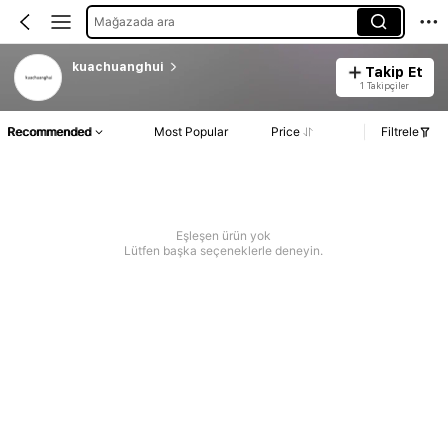
Mağazada ara
kuachuanghui
Takip Et
1 Takipçiler
Recommended
Most Popular
Price
Filtrele
Eşleşen ürün yok
Lütfen başka seçeneklerle deneyin.