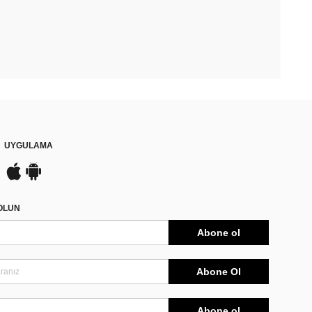
UYGULAMA
DOLUN
Abone ol
Abone Ol
Abone ol