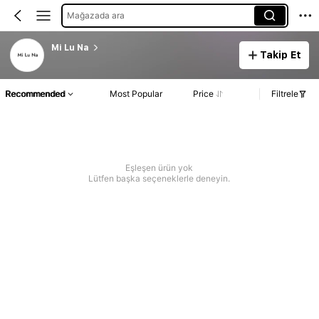
Mağazada ara
Mi Lu Na
Takip Et
Recommended
Most Popular
Price
Filtrele
Eşleşen ürün yok
Lütfen başka seçeneklerle deneyin.