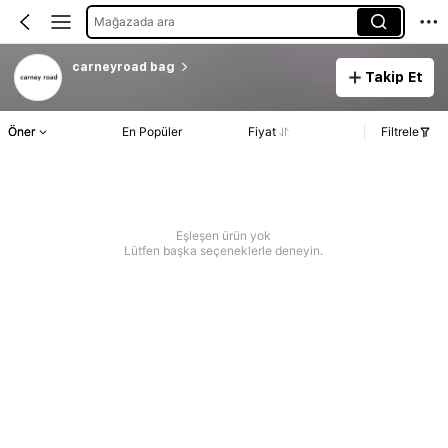
Mağazada ara
carneyroad bag
Takip Et
Öner
En Popüler
Fiyat
Filtrele
Eşleşen ürün yok
Lütfen başka seçeneklerle deneyin.