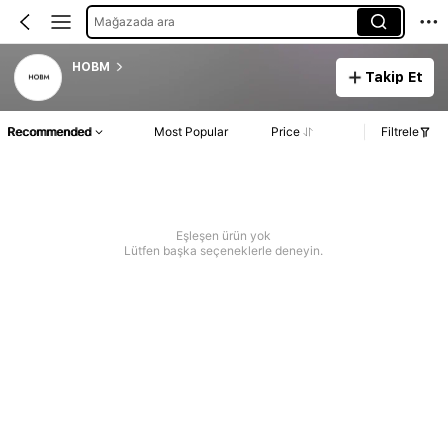
Mağazada ara
HOBM
Takip Et
Recommended
Most Popular
Price
Filtrele
Eşleşen ürün yok
Lütfen başka seçeneklerle deneyin.