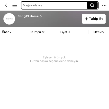
Mağazada ara
SongXI Home
Takip Et
Öner
En Popüler
Fiyat
Filtrele
Eşleşen ürün yok
Lütfen başka seçeneklerle deneyin.