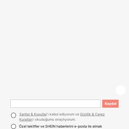
Kaydol
Şartlar & Koşullar
'ı kabul ediyorum ve
Gizlilik & Çerez
Kuralları
'ı okuduğumu onaylıyorum.
Özel teklifler ve SHEIN haberlerini e-posta ile almak