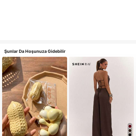
Şunlar Da Hoşunuza Gidebilir