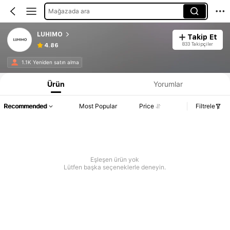
Mağazada ara
LUHIMO
Takip Et
833 Takipçiler
4.86
1.1K Yeniden satın alma
Ürün
Yorumlar
Recommended
Most Popular
Price
Filtrele
Eşleşen ürün yok
Lütfen başka seçeneklerle deneyin.