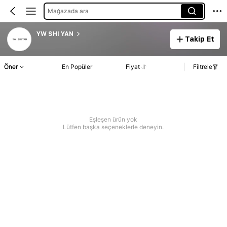
Mağazada ara
YW SHI YAN
Takip Et
Öner
En Popüler
Fiyat
Filtrele
Eşleşen ürün yok
Lütfen başka seçeneklerle deneyin.