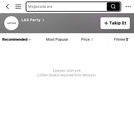
Mağazada ara
LAS Party
Takip Et
Recommended
Most Popular
Price
Filtrele
Eşleşen ürün yok
Lütfen başka seçeneklerle deneyin.