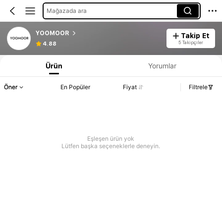
Mağazada ara
YOOMOOR
Takip Et
5 Takipçiler
4.88
Ürün
Yorumlar
Öner
En Popüler
Fiyat
Filtrele
Eşleşen ürün yok
Lütfen başka seçeneklerle deneyin.