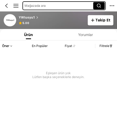
Mağazada ara
YWluoyu1
Takip Et
5.00
Ürün
Yorumlar
Öner
En Popüler
Fiyat
Filtrele
Eşleşen ürün yok
Lütfen başka seçeneklerle deneyin.