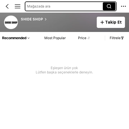
Mağazada ara
SHIDE SHOP
Takip Et
Recommended
Most Popular
Price
Filtrele
Eşleşen ürün yok
Lütfen başka seçeneklerle deneyin.