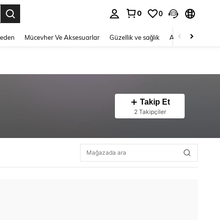
0
0
 to select.
Beden
Mücevher Ve Aksesuarlar
Güzellik ve sağlık
Ayakkabı
Ev T
Takip Et
2 Takipçiler