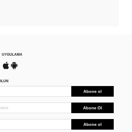
UYGULAMA
DOLUN
Abone ol
Abone Ol
Abone ol