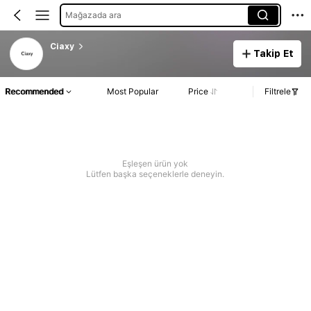
Mağazada ara
Ciaxy
Takip Et
Recommended
Most Popular
Price
Filtrele
Eşleşen ürün yok
Lütfen başka seçeneklerle deneyin.