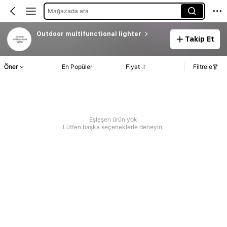
Mağazada ara
Outdoor multifunctional lighter
Takip Et
Öner
En Popüler
Fiyat
Filtrele
Eşleşen ürün yok
Lütfen başka seçeneklerle deneyin.