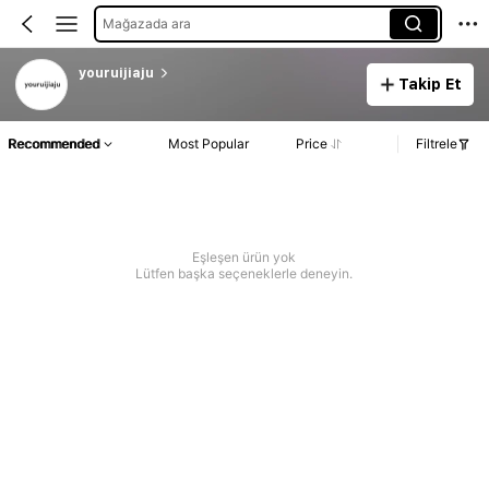
Mağazada ara
youruijiaju
Takip Et
Recommended
Most Popular
Price
Filtrele
Eşleşen ürün yok
Lütfen başka seçeneklerle deneyin.