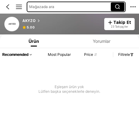
Mağazada ara
AKYZO
Takip Et
23 Takipçiler
5.00
Ürün
Yorumlar
Recommended
Most Popular
Price
Filtrele
Eşleşen ürün yok
Lütfen başka seçeneklerle deneyin.