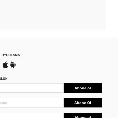
UYGULAMA
DOLUN
Abone ol
Abone Ol
Abone ol