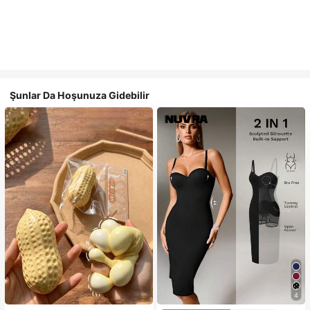
Şunlar Da Hoşunuza Gidebilir
4