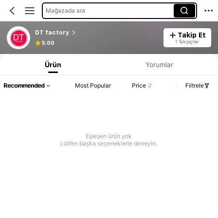
Mağazada ara
DT factory
Takip Et
1 Takipçiler
5.00
Ürün
Yorumlar
Recommended
Most Popular
Price
Filtrele
Eşleşen ürün yok
Lütfen başka seçeneklerle deneyin.