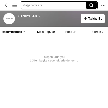
Mağazada ara
XIANGYI BAG
Takip Et
Recommended
Most Popular
Price
Filtrele
Eşleşen ürün yok
Lütfen başka seçeneklerle deneyin.