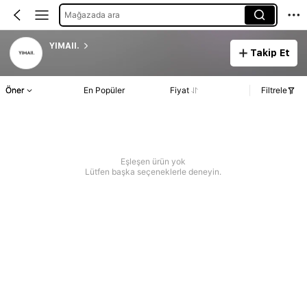
Mağazada ara
YIMAII.
Takip Et
Öner
En Popüler
Fiyat
Filtrele
Eşleşen ürün yok
Lütfen başka seçeneklerle deneyin.